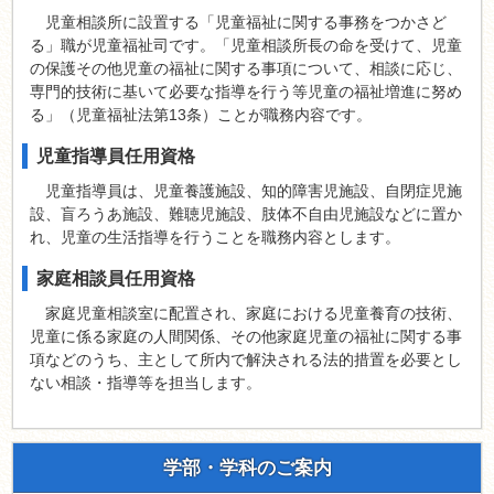
児童相談所に設置する「児童福祉に関する事務をつかさど
る」職が児童福祉司です。「児童相談所長の命を受けて、児童
の保護その他児童の福祉に関する事項について、相談に応じ、
専門的技術に基いて必要な指導を行う等児童の福祉増進に努め
る」（児童福祉法第13条）ことが職務内容です。
児童指導員任用資格
児童指導員は、児童養護施設、知的障害児施設、自閉症児施
設、盲ろうあ施設、難聴児施設、肢体不自由児施設などに置か
れ、児童の生活指導を行うことを職務内容とします。
家庭相談員任用資格
家庭児童相談室に配置され、家庭における児童養育の技術、
児童に係る家庭の人間関係、その他家庭児童の福祉に関する事
項などのうち、主として所内で解決される法的措置を必要とし
ない相談・指導等を担当します。
学部・学科のご案内