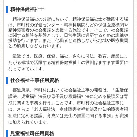
精神保健福祉士
精神保健福祉の分野において、精神保健福祉士が活躍する場
は、市町村の保健センター・精神科病院などの保健医療機関や
精神障害者の社会復帰を支援する施設です。そこで、社会復帰
に関する相談を基盤として、日常生活に適応するための訓練や
援助を行います。また、他職者と連携しながら地域や医療機関
との橋渡しなども行います。
最近では、医療、保健、福祉、さらに司法、教育、産業にま
たがる領域で活躍する精神保健福祉士の役割はますます重要に
なってきています。
社会福祉主事任用資格
都道府県、市町村において社会福祉主事の職務は、「生活保
護法、児童福祉法及び母子及び寡婦福祉法に定める援護又は育
成に関する事務を行う」ことです。市町村の社会福祉主事に
は、さらに「老人福祉法、身体障害者福祉法及び知的障害者福
祉法に定める援護、育成又は更生の措置に関する事務」が職務
に加えられています。
児童福祉司任用資格