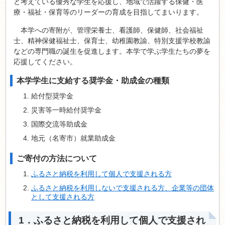
と考えている優秀な学生を応援し、地域で活躍する保健・医
療・福祉・保育等のリーダーの育成を目指してまいります。
本学への寄附が、管理栄養士、看護師、保健師、社会福祉
士、精神保健福祉士、保育士、幼稚園教諭、特別支援学校教諭
などの専門職の誕生を促進します。本学で学ぶ学生たちの夢を
応援してください。
本学学生に支給する奨学金・助成金の種類
給付型奨学金
災害等一時給付奨学金
国際交流等助成金
地元（名寄市）就業助成金
ご寄付の方法について
ふるさと納税を利用して個人で支援される方
ふるさと納税を利用しないで支援される方、企業等の団体
として支援される
方
1．ふるさと納税を利用して個人で支援され