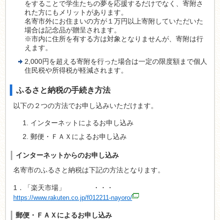
をすることで学生たちの夢を応援するだけでなく、寄附さ
れた方にもメリットがあります。
名寄市外にお住まいの方が１万円以上寄附していただいた
場合は記念品が贈呈されます。
※市内に住所を有する方は対象となりませんが、寄附は行
えます。
2,000円を超える寄附を行った場合は一定の限度額まで個人
住民税や所得税が軽減されます。
ふるさと納税の手続き方法
以下の２つの方法でお申し込みいただけます。
インターネットによるお申し込み
郵便・ＦＡＸによるお申し込み
インターネットからのお申し込み
名寄市のふるさと納税は下記の方法となります。
1．「楽天市場」 ・・・
https://www.rakuten.co.jp/f012211-nayoro/
郵便・ＦＡＸによるお申し込み