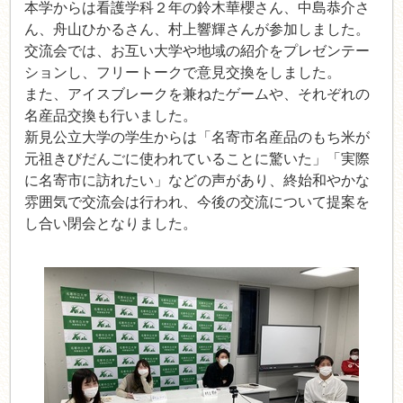
本学からは看護学科２年の鈴木華櫻さん、中島恭介さ
ん、舟山ひかるさん、村上響輝さんが参加しました。
交流会では、お互い大学や地域の紹介をプレゼンテー
ションし、フリートークで意見交換をしました。
また、アイスブレークを兼ねたゲームや、それぞれの
名産品交換も行いました。
新見公立大学の学生からは「名寄市名産品のもち米が
元祖きびだんごに使われていることに驚いた」「実際
に名寄市に訪れたい」などの声があり、終始和やかな
雰囲気で交流会は行われ、今後の交流について提案を
し合い閉会となりました。