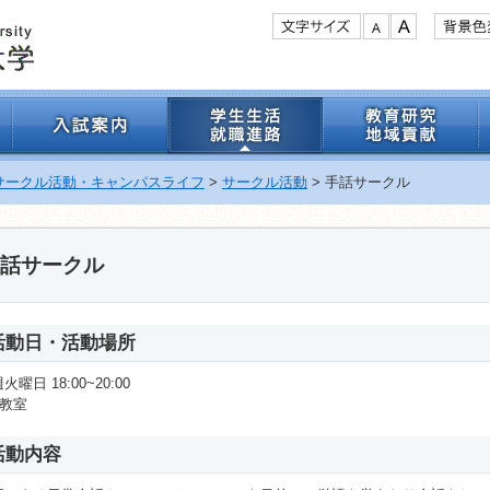
サークル活動・キャンパスライフ
>
サークル活動
> 手話サークル
話サークル
活動日・活動場所
火曜日 18:00~20:00
2教室
活動内容