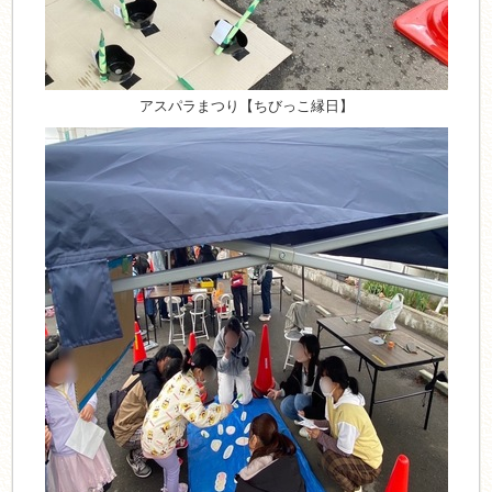
アスパラまつり【ちびっこ縁日】