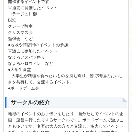
開催するイベントです。
▽過去に開催したイベント
コラージュ川柳
BBQ
クレープ教室
クリスマス会
勉強会 など
●地域や商店街のイベントの参加
▽過去に参加したイベント
なよろアスパラ祭り
なよろハロウィン など
●大学生食堂
...大学生が料理や食べたいものを持ち寄り、皆で料理のおいし
さを共有して、交流するイベント。
●ボードゲーム会
サークルの紹介
地域のイベントのお手伝いをしたり、自分たちでイベントの企
画・運営を行ったりするサークルです。ボードゲームで遊ぶこ
とも多いです。名寄の大人の方々と交流し、協力してイベント