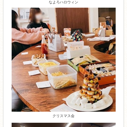
なよろハロウィン
クリスマス会