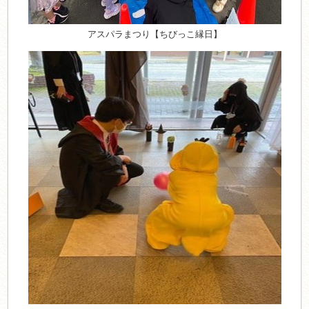
アスパラまつり【ちびっこ縁日】