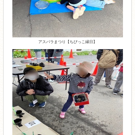
アスパラまつり【ちびっこ縁日】