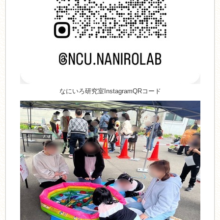
なにいろ研究室InstagramQRコード