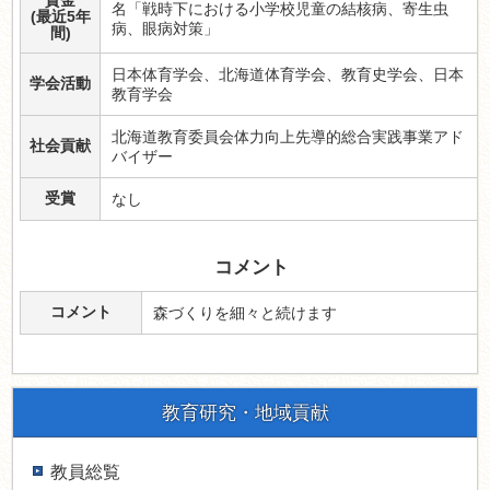
資金
名「戦時下における小学校児童の結核病、寄生虫
(最近5年
病、眼病対策」
間)
日本体育学会、北海道体育学会、教育史学会、日本
学会活動
教育学会
北海道教育委員会体力向上先導的総合実践事業アド
社会貢献
バイザー
受賞
なし
コメント
コメント
森づくりを細々と続けます
教育研究・地域貢献
教員総覧